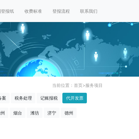
刊登报纸
收费标准
登报流程
联系我们
当前位置：
首页
>
服务项目
备案
税务处理
记账报税
代开发票
德州
烟台
潍坊
济宁
德州