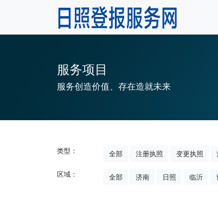
服务项目
服务创造价值、存在造就未来
类型：
全部
注册执照
变更执照
区域：
全部
济南
日照
临沂